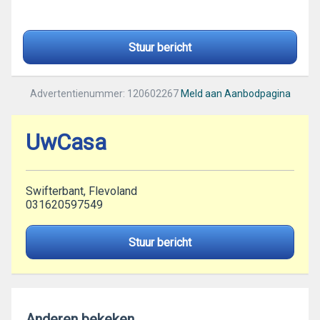
Stuur bericht
Advertentienummer: 120602267
Meld aan Aanbodpagina
UwCasa
Swifterbant, Flevoland
031620597549
Stuur bericht
Anderen bekeken