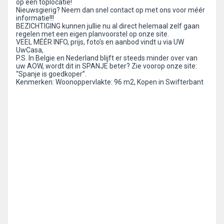
op een toplocatie!
Nieuwsgierig? Neem dan snel contact op met ons voor méér
informatie!!!
BEZICHTIGING kunnen jullie nu al direct helemaal zelf gaan
regelen met een eigen planvoorstel op onze site.
VEEL MÉÉR INFO, prijs, foto’s en aanbod vindt u via UW
UwCasa,
P.S. In Belgie en Nederland blijft er steeds minder over van
uw AOW, wordt dit in SPANJE beter? Zie voorop onze site:
“Spanje is goedkoper”.
Kenmerken: Woonoppervlakte: 96 m2, Kopen in Swifterbant