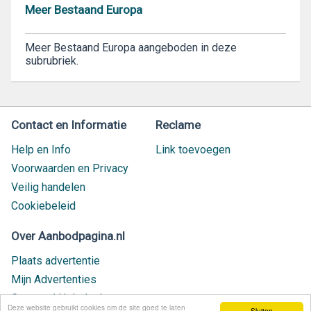
Meer Bestaand Europa
Meer Bestaand Europa aangeboden in deze
subrubriek.
Contact en Informatie
Reclame
Help en Info
Link toevoegen
Voorwaarden en Privacy
Veilig handelen
Cookiebeleid
Over Aanbodpagina.nl
Plaats advertentie
Mijn Advertenties
Contact / Helpdesk
Deze website gebruikt cookies om de site goed te laten
Sluiten