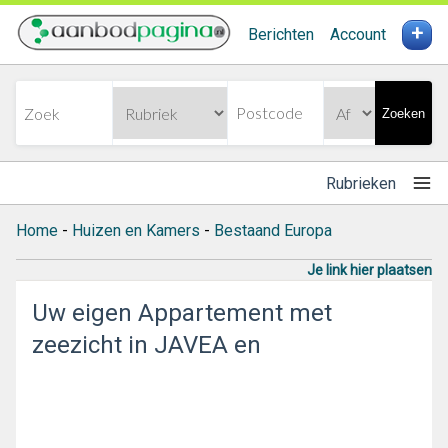
+
Berichten
Account
Zoeken
Rubrieken
Home
-
Huizen en Kamers
-
Bestaand Europa
Je link hier plaatsen
Uw eigen Appartement met
zeezicht in JAVEA en