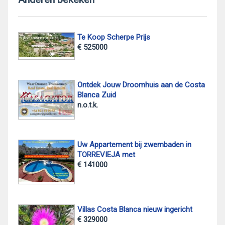
Te Koop Scherpe Prijs
€ 525000
Ontdek Jouw Droomhuis aan de Costa
Blanca Zuid
n.o.t.k.
Uw Appartement bij zwembaden in
TORREVIEJA met
€ 141000
Villas Costa Blanca nieuw ingericht
€ 329000