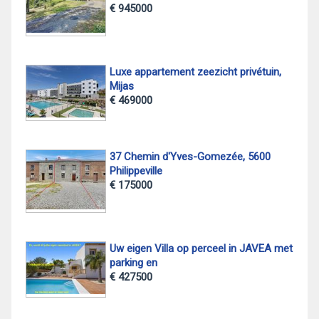
€ 945000
Luxe appartement zeezicht privétuin,
Mijas
€ 469000
37 Chemin d'Yves-Gomezée, 5600
Philippeville
€ 175000
Uw eigen Villa op perceel in JAVEA met
parking en
€ 427500