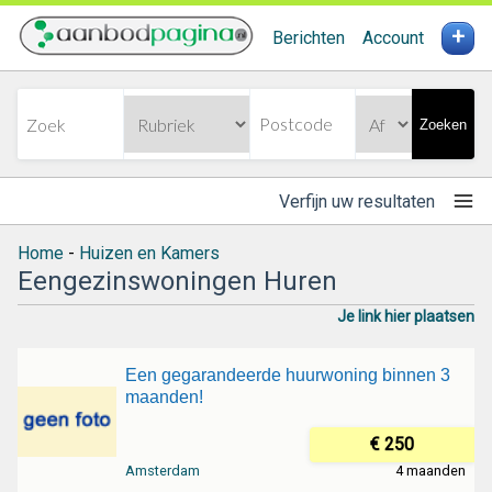
+
Berichten
Account
Zoeken
Verfijn uw resultaten
Home
-
Huizen en Kamers
Eengezinswoningen Huren
Je link hier plaatsen
Een gegarandeerde huurwoning binnen 3
maanden!
€ 250
Amsterdam
4 maanden