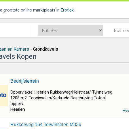
de grootste online marktplaats in
Erotiek
!
zen en Kamers
- Grondkavels
avels Kopen
Bedrijfsterrein
Oppervlakte: Heerlen Rukkerweg/Heistraat/ Tunnelweg
1208 m2. Terwinselen/Kerkrade Beschrijving Totaal
opperv...
Heerlen
Hee
Rukkerweg 164 Terwinselen M336