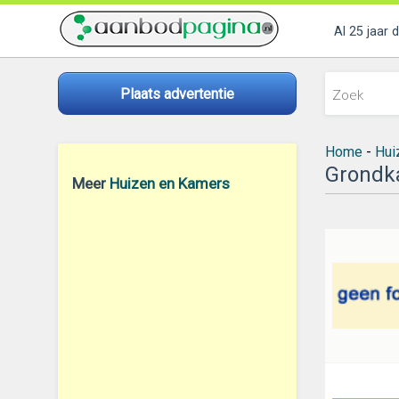
Al 25 jaar 
Plaats advertentie
Home
-
Hui
Grondk
Meer
Huizen en Kamers