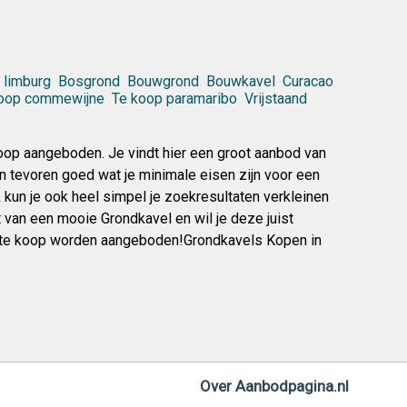
 limburg
Bosgrond
Bouwgrond
Bouwkavel
Curacao
koop commewijne
Te koop paramaribo
Vrijstaand
op aangeboden. Je vindt hier een groot aanbod van
an tevoren goed wat je minimale eisen zijn voor een
jk kun je ook heel simpel je zoekresultaten verkleinen
t van een mooie Grondkavel en wil je deze juist
) te koop worden aangeboden!Grondkavels Kopen in
Over Aanbodpagina.nl