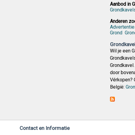
Aanbod in G
Grondkavel
Anderen zoc
Advertentie
Grond
Gron
Grondkavel
Wil je een 
Grondkavels
Grondkavel. 
door bovenaa
Vérkopen? G
België:
Gron
Contact en Informatie