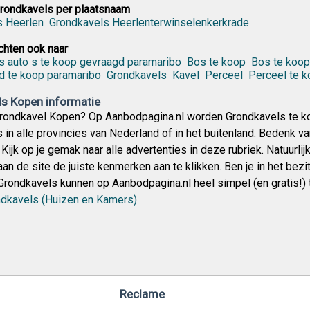
rondkavels per plaatsnaam
s Heerlen
Grondkavels Heerlenterwinselenkerkrade
hten ook naar
s auto s te koop gevraagd paramaribo
Bos te koop
Bos te koop
d te koop paramaribo
Grondkavels
Kavel
Perceel
Perceel te 
s Kopen informatie
Grondkavel Kopen? Op Aanbodpagina.nl worden Grondkavels te ko
 in alle provincies van Nederland of in het buitenland. Bedenk v
Kijk op je gemak naar alle advertenties in deze rubriek. Natuurli
n de site de juiste kenmerken aan te klikken. Ben je in het bezi
rondkavels kunnen op Aanbodpagina.nl heel simpel (en gratis!
dkavels (Huizen en Kamers)
Reclame