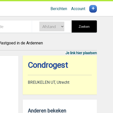
+
Berichten
Account
Zoeken
Vastgoed in de Ardennen
Je link hier plaatsen
Condrogest
BREUKELEN UT, Utrecht
Anderen bekeken