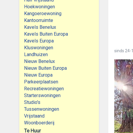
Hoekwoningen
Kangoeroewoning
Kantoorruimte
Kavels Benelux
Kavels Buiten Europa
Kavels Europa
Kluswoningen
sinds
24-1
Landhuizen
Nieuw Benelux
Nieuw Buiten Europa
Nieuw Europa
Parkeerplaatsen
Recreatiewoningen
Starterswoningen
Studio's
Tussenwoningen
Vrijstaand
Woonboerderij
Te Huur