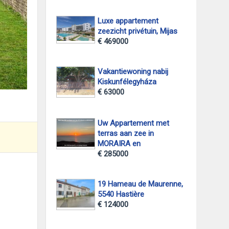
Luxe appartement
zeezicht privétuin, Mijas
€ 469000
Vakantiewoning nabij
Kiskunfélegyháza
€ 63000
Uw Appartement met
terras aan zee in
MORAIRA en
€ 285000
19 Hameau de Maurenne,
5540 Hastière
€ 124000