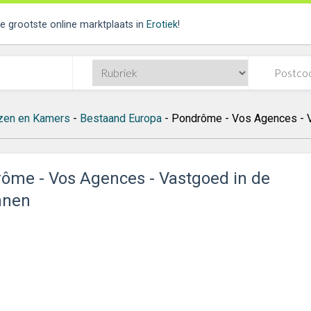
de grootste online marktplaats in
Erotiek
!
zen en Kamers
-
Bestaand Europa
- Pondrôme - Vos Agences - 
ôme - Vos Agences - Vastgoed in de
nnen