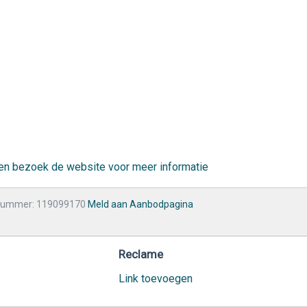
r en bezoek de website voor meer informatie
nummer: 119099170
Meld aan Aanbodpagina
Reclame
Link toevoegen