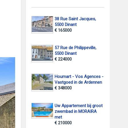
38 Rue Saint Jacques,
5500 Dinant
€ 165000
57 Rue de Philippeville,
5500 Dinant
€ 224000
Houmart - Vos Agences -
Vastgoed in de Ardennen
€ 348000
Uw Appartement bij groot
zwembad in MORAIRA
met
€ 210000