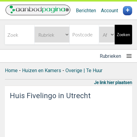
+
Berichten
Account
Zoeken
Rubrieken
Home
-
Huizen en Kamers
-
Overige | Te Huur
Je link hier plaatsen
Huis Fivelingo in Utrecht