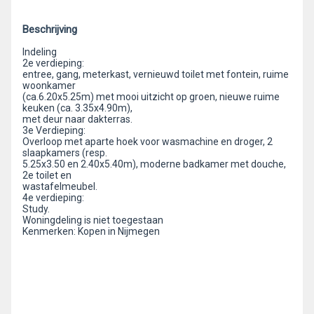
Beschrijving
Indeling
2e verdieping:
entree, gang, meterkast, vernieuwd toilet met fontein, ruime
woonkamer
(ca.6.20x5.25m) met mooi uitzicht op groen, nieuwe ruime
keuken (ca. 3.35x4.90m),
met deur naar dakterras.
3e Verdieping:
Overloop met aparte hoek voor wasmachine en droger, 2
slaapkamers (resp.
5.25x3.50 en 2.40x5.40m), moderne badkamer met douche,
2e toilet en
wastafelmeubel.
4e verdieping:
Study.
Woningdeling is niet toegestaan
Kenmerken: Kopen in Nijmegen