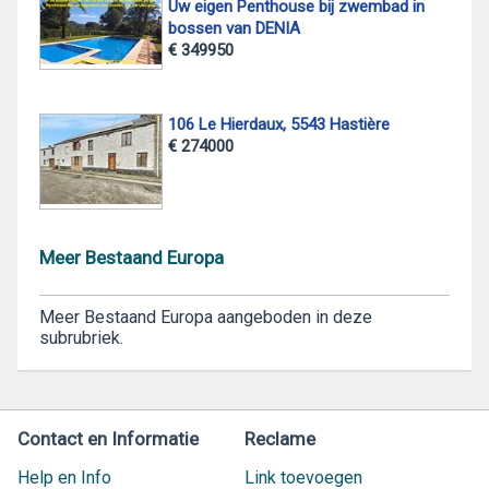
Uw eigen Penthouse bij zwembad in
bossen van DENIA
€ 349950
106 Le Hierdaux, 5543 Hastière
€ 274000
Meer Bestaand Europa
Meer Bestaand Europa aangeboden in deze
subrubriek.
Contact en Informatie
Reclame
Help en Info
Link toevoegen