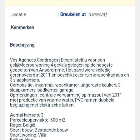
Locatie
:
Breukelen ut
(Utrecht)
Kenmerken
Beschrijving
Vos Agences Condrogest Dinant stelt u voor een
gelijkvloerse woning 4 gevels gelegen op de hoogste
gedeelten van Anseremme. Het pand werd volledig
gerenoveerd in 2011 en beschikt over ruime woonkamers en
3 slaapkamers.
Compositie : inkomhal, woonkamer, uitgeruste keuken, 3
slaapkamers, badkamer, garage
Opmerkingen : centrale verwarming op mazout van 2011
met productie van warme water, PVC ramen dubbele
beglazing met elektrische luiken.
Aantal kamers: 3
Perceeloppervlakte: 500 m2
Regio: België
Soort bouw: Bestaande bouw
Soort woning: Villa