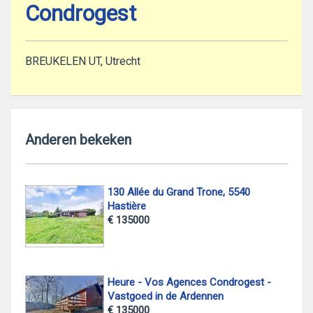
Condrogest
BREUKELEN UT, Utrecht
Anderen bekeken
130 Allée du Grand Trone, 5540
Hastière
€ 135000
Heure - Vos Agences Condrogest -
Vastgoed in de Ardennen
€ 135000