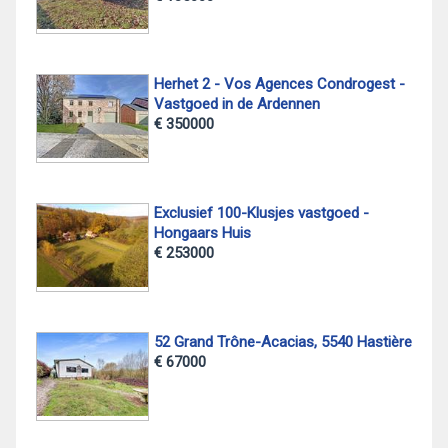
Herhet 2 - Vos Agences Condrogest -
Vastgoed in de Ardennen
€ 350000
Exclusief 100-Klusjes vastgoed -
Hongaars Huis
€ 253000
52 Grand Trône-Acacias, 5540 Hastière
€ 67000