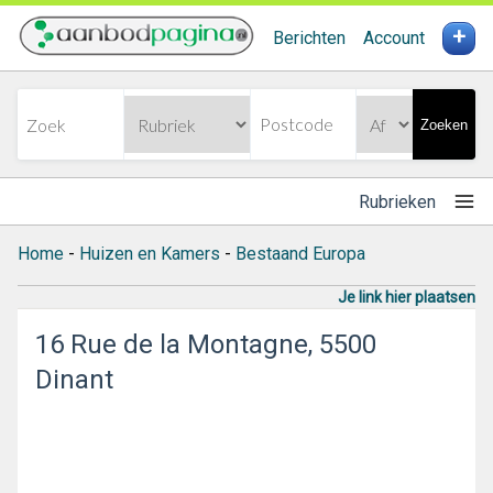
+
Berichten
Account
Zoeken
Rubrieken
Home
-
Huizen en Kamers
-
Bestaand Europa
Je link hier plaatsen
16 Rue de la Montagne, 5500
Dinant