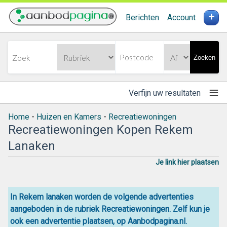
+
Berichten
Account
Zoeken
Verfijn uw resultaten
Home
-
Huizen en Kamers
-
Recreatiewoningen
Recreatiewoningen Kopen Rekem
Lanaken
Je link hier plaatsen
In Rekem lanaken worden de volgende advertenties
aangeboden in de rubriek Recreatiewoningen. Zelf kun je
ook een advertentie plaatsen, op Aanbodpagina.nl.