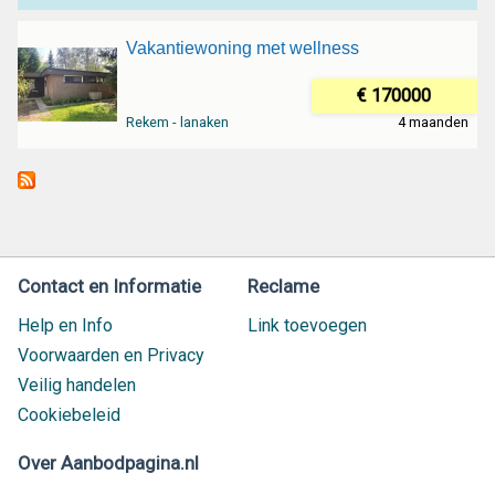
Vakantiewoning met wellness
€ 170000
Rekem - lanaken
4 maanden
Contact en Informatie
Reclame
Help en Info
Link toevoegen
Voorwaarden en Privacy
Veilig handelen
Cookiebeleid
Over Aanbodpagina.nl