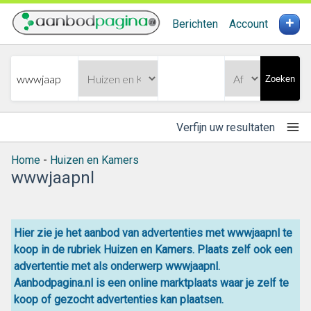
+
Berichten
Account
Zoeken
Verfijn uw resultaten
Home
-
Huizen en Kamers
wwwjaapnl
Hier zie je het aanbod van advertenties met wwwjaapnl te
koop in de rubriek Huizen en Kamers. Plaats zelf ook een
advertentie met als onderwerp wwwjaapnl.
Aanbodpagina.nl is een online
marktplaats
waar je zelf
te
koop
of gezocht advertenties kan plaatsen.