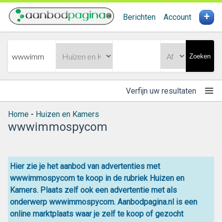
+
Berichten
Account
Zoeken
Verfijn uw resultaten
Home
-
Huizen en Kamers
wwwimmospycom
Hier zie je het aanbod van advertenties met
wwwimmospycom te koop in de rubriek Huizen en
Kamers. Plaats zelf ook een advertentie met als
onderwerp wwwimmospycom. Aanbodpagina.nl is een
online
marktplaats
waar je zelf
te koop
of gezocht