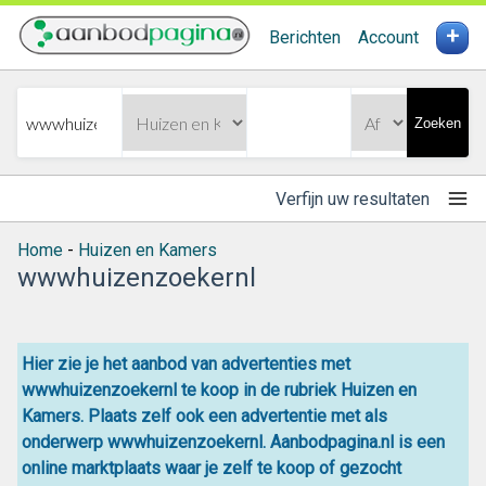
+
Berichten
Account
Zoeken
Verfijn uw resultaten
Home
-
Huizen en Kamers
wwwhuizenzoekernl
Hier zie je het aanbod van advertenties met
wwwhuizenzoekernl te koop in de rubriek Huizen en
Kamers. Plaats zelf ook een advertentie met als
onderwerp wwwhuizenzoekernl. Aanbodpagina.nl is een
online
marktplaats
waar je zelf
te koop
of gezocht