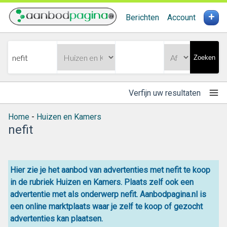
+
Berichten
Account
Zoeken
Verfijn uw resultaten
Home
-
Huizen en Kamers
nefit
Hier zie je het aanbod van advertenties met nefit te koop
in de rubriek Huizen en Kamers. Plaats zelf ook een
advertentie met als onderwerp nefit. Aanbodpagina.nl is
een online
marktplaats
waar je zelf
te koop
of gezocht
advertenties kan plaatsen.