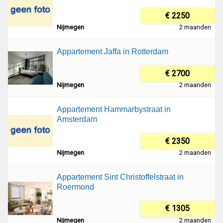
€ 2250
Nijmegen
2 maanden
Appartement Jaffa in Rotterdam
€ 2700
Nijmegen
2 maanden
Appartement Hammarbystraat in
Amsterdam
€ 2350
Nijmegen
2 maanden
Appartement Sint Christoffelstraat in
Roermond
€ 1305
Nijmegen
2 maanden