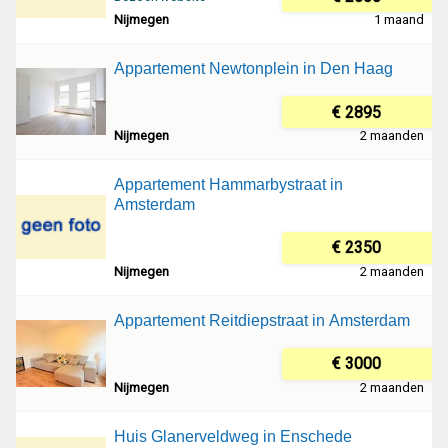
Nijmegen
1 maand
Appartement Newtonplein in Den Haag
€ 2895
Nijmegen
2 maanden
Appartement Hammarbystraat in
Amsterdam
€ 2350
Nijmegen
2 maanden
Appartement Reitdiepstraat in Amsterdam
€ 3000
Nijmegen
2 maanden
Huis Glanerveldweg in Enschede