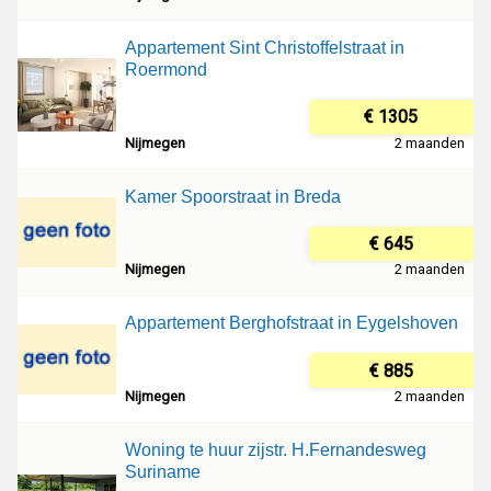
Appartement Sint Christoffelstraat in
Roermond
€ 1305
Nijmegen
2 maanden
Kamer Spoorstraat in Breda
€ 645
Nijmegen
2 maanden
Appartement Berghofstraat in Eygelshoven
€ 885
Nijmegen
2 maanden
Woning te huur zijstr. H.Fernandesweg
Suriname