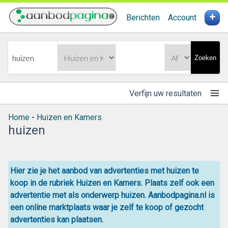
+
Berichten
Account
Zoeken
Verfijn uw resultaten
Home
-
Huizen en Kamers
huizen
Hier zie je het aanbod van advertenties met huizen te
koop in de rubriek Huizen en Kamers. Plaats zelf ook een
advertentie met als onderwerp huizen. Aanbodpagina.nl is
een online
marktplaats
waar je zelf
te koop
of gezocht
advertenties kan plaatsen.