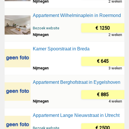
Nijmegen
2 weken
Appartement Wilhelminaplein in Roermond
€ 1250
Bezoek website
Nijmegen
2 weken
Kamer Spoorstraat in Breda
€ 645
Nijmegen
3 weken
Appartement Berghofstraat in Eygelshoven
€ 885
Nijmegen
4 weken
Appartement Lange Nieuwstraat in Utrecht
€ 2500
Bezoek website