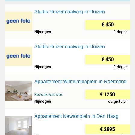
Studio Huizermaatweg in Huizen
€ 450
Nijmegen
3 dagen
Studio Huizermaatweg in Huizen
€ 450
Nijmegen
3 dagen
Appartement Wilhelminaplein in Roermond
€ 1250
Bezoek website
Nijmegen
eergisteren
Appartement Newtonplein in Den Haag
€ 2895