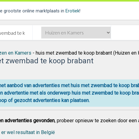
de grootste online marktplaats in
Erotiek
!
zen en Kamers
- huis met zwembad te koop brabant (Huizen en
et zwembad te koop brabant
 het aanbod van advertenties met huis met zwembad te koop brab
en advertentie met als onderwerp huis met zwembad te koop brab
oop
of gezocht advertenties kan plaatsen.
n advertenties gevonden
, probeer opnieuw te zoeken door een 
 er wel resultaat in België