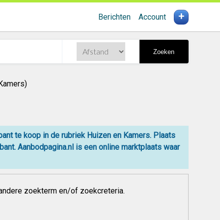
+
Berichten
Account
Zoeken
 Kamers)
ant te koop in de rubriek Huizen en Kamers. Plaats
ant. Aanbodpagina.nl is een online
marktplaats
waar
andere zoekterm en/of zoekcreteria.