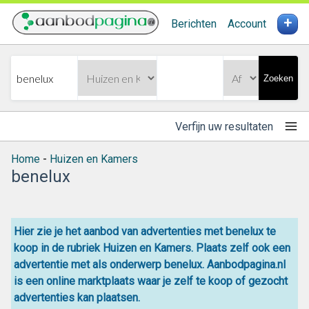
+
Berichten
Account
Zoeken
Verfijn uw resultaten
Home
-
Huizen en Kamers
benelux
Hier zie je het aanbod van advertenties met benelux te
koop in de rubriek Huizen en Kamers. Plaats zelf ook een
advertentie met als onderwerp benelux. Aanbodpagina.nl
is een online
marktplaats
waar je zelf
te koop
of gezocht
advertenties kan plaatsen.