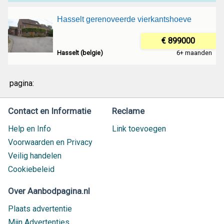
Hasselt gerenoveerde vierkantshoeve
€ 899000
Hasselt (belgie)
6+ maanden
pagina:
Contact en Informatie
Reclame
Help en Info
Link toevoegen
Voorwaarden en Privacy
Veilig handelen
Cookiebeleid
Over Aanbodpagina.nl
Plaats advertentie
Mijn Advertenties