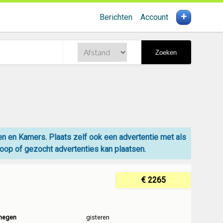
+
Berichten
Account
Zoeken
zen en Kamers. Plaats zelf ook een advertentie met als
koop
of gezocht advertenties kan plaatsen.
€ 2265
megen
gisteren