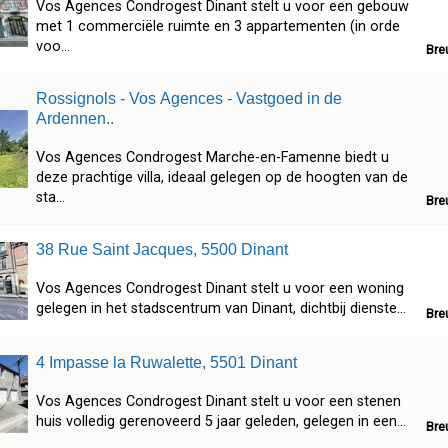
Vos Agences Condrogest Dinant stelt u voor een gebouw
met 1 commerciële ruimte en 3 appartementen (in orde
voo...
Bre
Rossignols - Vos Agences - Vastgoed in de
Ardennen..
Vos Agences Condrogest Marche-en-Famenne biedt u
deze prachtige villa, ideaal gelegen op de hoogten van de
sta...
Bre
38 Rue Saint Jacques, 5500 Dinant
Vos Agences Condrogest Dinant stelt u voor een woning
gelegen in het stadscentrum van Dinant, dichtbij dienste...
Bre
4 Impasse la Ruwalette, 5501 Dinant
Vos Agences Condrogest Dinant stelt u voor een stenen
huis volledig gerenoveerd 5 jaar geleden, gelegen in een...
Bre