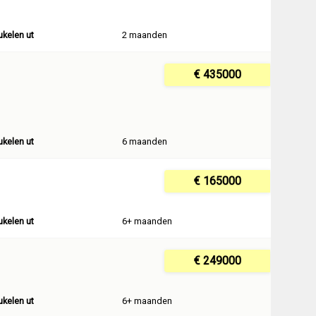
ukelen ut
2 maanden
€ 435000
ukelen ut
6 maanden
€ 165000
ukelen ut
6+ maanden
€ 249000
ukelen ut
6+ maanden