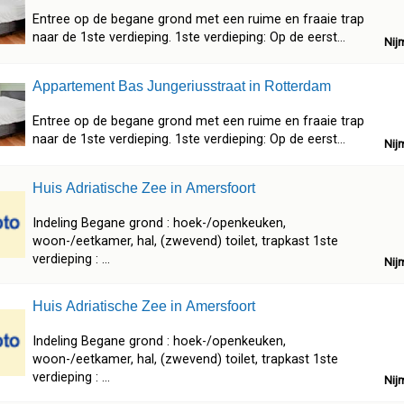
Entree op de begane grond met een ruime en fraaie trap
naar de 1ste verdieping. 1ste verdieping: Op de eerst...
Nij
Appartement Bas Jungeriusstraat in Rotterdam
Entree op de begane grond met een ruime en fraaie trap
naar de 1ste verdieping. 1ste verdieping: Op de eerst...
Nij
Huis Adriatische Zee in Amersfoort
Indeling Begane grond : hoek-/openkeuken,
woon-/eetkamer, hal, (zwevend) toilet, trapkast 1ste
verdieping : ...
Nij
Huis Adriatische Zee in Amersfoort
Indeling Begane grond : hoek-/openkeuken,
woon-/eetkamer, hal, (zwevend) toilet, trapkast 1ste
verdieping : ...
Nij