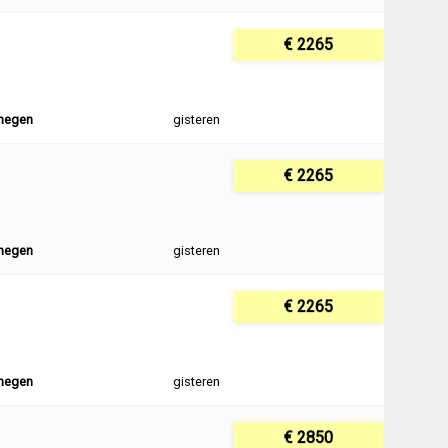
€ 2265
megen
gisteren
€ 2265
megen
gisteren
€ 2265
megen
gisteren
€ 2850