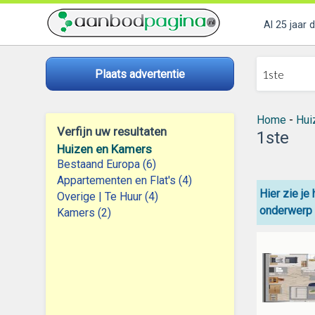
Al 25 jaar 
Plaats advertentie
Home
-
Hui
Verfijn uw resultaten
1ste
Huizen en Kamers
Bestaand Europa (6)
Appartementen en Flat's (4)
Hier zie je
Overige | Te Huur (4)
onderwerp 
Kamers (2)