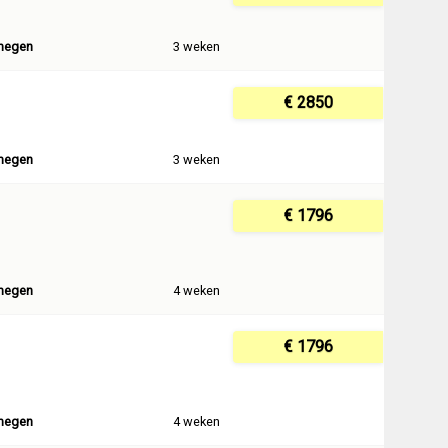
megen
3 weken
€ 2850
megen
3 weken
€ 1796
megen
4 weken
€ 1796
megen
4 weken