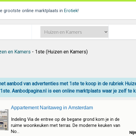
de grootste online marktplaats in
Erotiek
!
zen en Kamers
- 1ste (Huizen en Kamers)
 het aanbod van advertenties met 1ste te koop in de rubriek Hui
1ste. Aanbodpagina.nl is een online
marktplaats
waar je zelf
te 
Appartement Naritaweg in Amsterdam
Indeling Via de entree op de begane grond kom je in de
ruime woonkeuken met terras. De moderne keuken van
No...
Nij